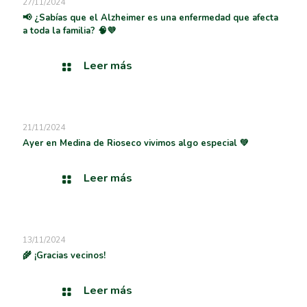
27/11/2024
📢 ¿Sabías que el Alzheimer es una enfermedad que afecta
a toda la familia? 🧠💜
Leer más
21/11/2024
Ayer en Medina de Rioseco vivimos algo especial 💚
Leer más
13/11/2024
🌾 ¡Gracias vecinos!
Leer más