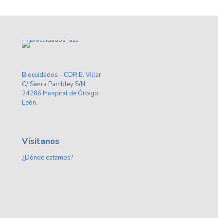
Biocuidados - CDR El Villar
C/ Sierra Pambley S/N
24286 Hospital de Órbigo
León.
Vísitanos
¿Dónde estamos?