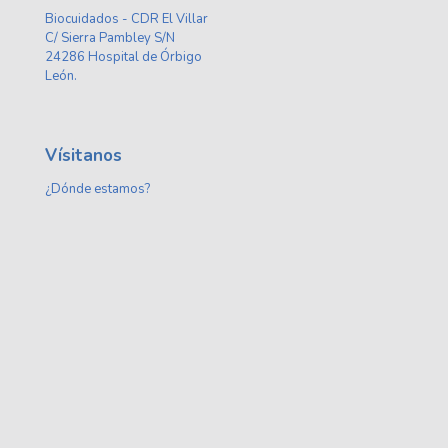
Biocuidados - CDR El Villar
C/ Sierra Pambley S/N
24286 Hospital de Órbigo
León.
Vísitanos
¿Dónde estamos?