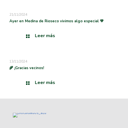
21/11/2024
Ayer en Medina de Rioseco vivimos algo especial 💚
Leer más
13/11/2024
🌾 ¡Gracias vecinos!
Leer más