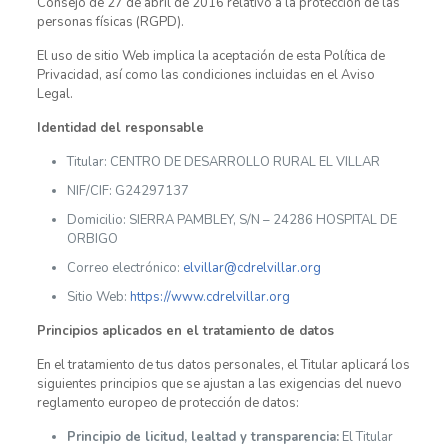
Consejo de 27 de abril de 2016 relativo a la protección de las
personas físicas (RGPD).
El uso de sitio Web implica la aceptación de esta Política de
Privacidad, así como las condiciones incluidas en el Aviso
Legal.
Identidad del responsable
Titular: CENTRO DE DESARROLLO RURAL EL VILLAR
NIF/CIF: G24297137
Domicilio: SIERRA PAMBLEY, S/N – 24286 HOSPITAL DE
ORBIGO
Correo electrónico:
elvillar@cdrelvillar.org
Sitio Web:
https://www.cdrelvillar.org
Principios aplicados en el tratamiento de datos
En el tratamiento de tus datos personales, el Titular aplicará los
siguientes principios que se ajustan a las exigencias del nuevo
reglamento europeo de protección de datos:
Principio de licitud, lealtad y transparencia:
El Titular