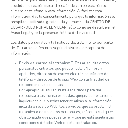
de carácter personal como pueden ser tu dirección IP, nombre y
apellidos, dirección física, dirección de correo electrónico,
número de teléfono, y otra información. Al facilitar esta
información, das tu consentimiento para que tu información sea
recopilada, utilizada, gestionada y almacenada CENTRO DE
DESARROLLO RURAL EL VILLAR, sólo como se describe en el
Aviso Legal y en la presente Política de Privacidad.
Los datos personales y la finalidad del tratamiento por parte
del Titular son diferentes según el sistema de captura de
información:
Envió de correo electrónico:
El Titular solicita datos
personales entre los que pueden estar: Nombre y
apellidos, dirección de correo electrónico, número de
teléfono y dirección de tu sitio Web con la finalidad de
responder a tus consultas.
Por ejemplo, el Titular utiliza esos datos para dar
respuesta a tus mensajes, dudas, quejas, comentarios o
inquietudes que puedas tener relativas a la información
incluida en el sitio Web, los servicios que se prestan, el
tratamiento de tus datos personales, así como cualquier
otra consulta que puedas tener y que no esté sujeta a las
condiciones del sitio Web o de la contratación.