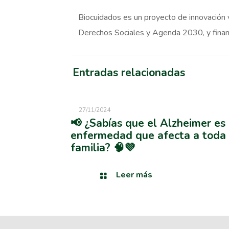
Biocuidados es un proyecto de innovación v
Derechos Sociales y Agenda 2030, y finan
Entradas relacionadas
27/11/2024
📢 ¿Sabías que el Alzheimer es
enfermedad que afecta a toda 
familia? 🧠💜
Leer más