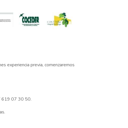
tienes experiencia previa, comenzaremos
7 / 619 07 30 50.
as.