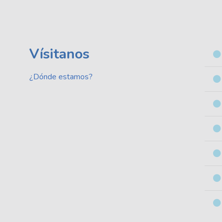
Vísitanos
¿Dónde estamos?