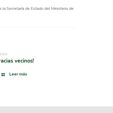
e la Secretaría de Estado del Ministerio de
/2024
racias vecinos!
Leer más