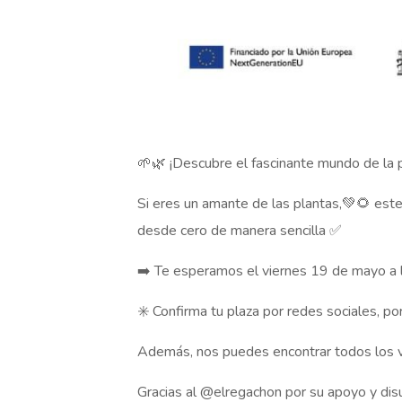
🌱🌿 ¡Descubre el fascinante mundo de la p
Si eres un amante de las plantas,💚🌻 este 
desde cero de manera sencilla ✅
➡️ Te esperamos el viernes 19 de mayo a la
✳️ Confirma tu plaza por redes sociales, po
Además, nos puedes encontrar todos los vi
Gracias al @elregachon por su apoyo y dis