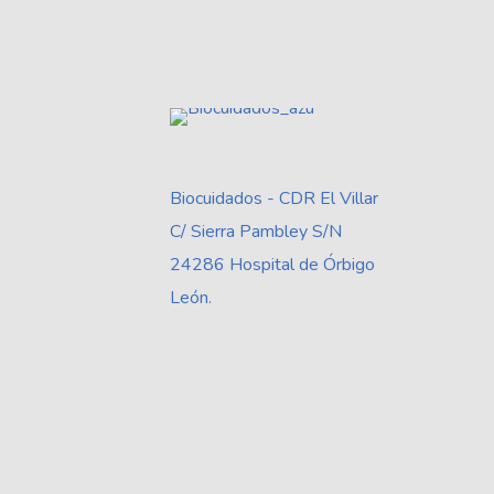
Biocuidados - CDR El Villar
C/ Sierra Pambley S/N
24286 Hospital de Órbigo
León.