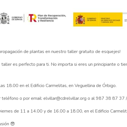
ropagación de plantas en nuestro taller gratuito de esquejes!
taller es perfecto para ti. No importa si eres un principiante o 
s 18.00 en el Edificio Carmelitas, en Veguellina de Órbigo.
r teléfono o por email: elvillar@cdrelvillar.org o al 987 38 87 3
ernes de 11 a 14.00 y de 16.00 a 18.00, en el Edificio Carmelit
usión 😎