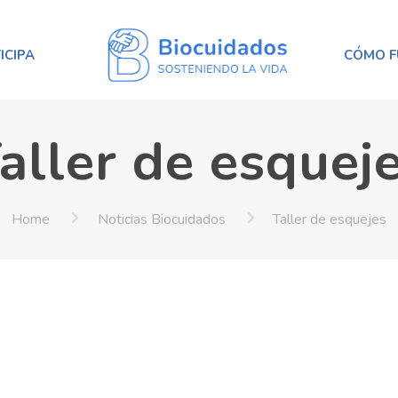
ICIPA
CÓMO F
aller de esquej
Home
Noticias Biocuidados
Taller de esquejes