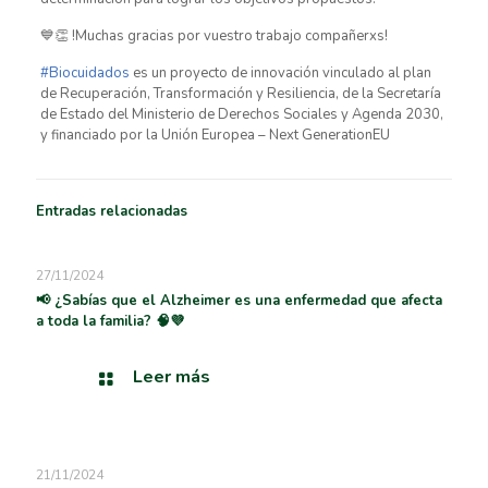
💙👏 !Muchas gracias por vuestro trabajo compañerxs!
#Biocuidados
es un proyecto de innovación vinculado al plan
de Recuperación, Transformación y Resiliencia, de la Secretaría
de Estado del Ministerio de Derechos Sociales y Agenda 2030,
y financiado por la Unión Europea – Next GenerationEU
Entradas relacionadas
27/11/2024
📢 ¿Sabías que el Alzheimer es una enfermedad que afecta
a toda la familia? 🧠💜
Leer más
21/11/2024