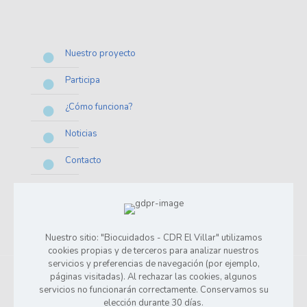
Nuestro proyecto
Participa
¿Cómo funciona?
Noticias
Contacto
Aviso legal
Política de privacidad
Nuestro sitio: "Biocuidados - CDR El Villar" utilizamos
cookies propias y de terceros para analizar nuestros
servicios y preferencias de navegación (por ejemplo,
páginas visitadas). Al rechazar las cookies, algunos
servicios no funcionarán correctamente. Conservamos su
elección durante 30 días.