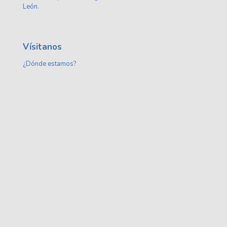
León.
Vísitanos
¿Dónde estamos?