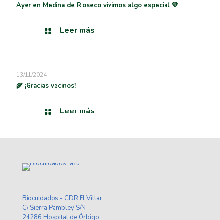
Ayer en Medina de Rioseco vivimos algo especial 💚
Leer más
13/11/2024
🌾 ¡Gracias vecinos!
Leer más
Biocuidados - CDR El Villar
C/ Sierra Pambley S/N
24286 Hospital de Órbigo