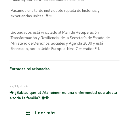
Pasamos una tarde inolvidable repleta de historias y
experiencias únicas. 🌳✨
Biocuidados está vinculado al Plan de Recuperación,
Transformación y Resiliencia, de la Secretaría de Estado del
Ministerio de Derechos Sociales y Agenda 2030 y está
financiado, por la Unión Europea-Next GenerationEU.
Entradas relacionadas
27/11/2024
📢 ¿Sabías que el Alzheimer es una enfermedad que afecta
a toda la familia? 🧠💜
Leer más