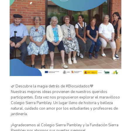
🌿 Descubre la magia detrás de #Biocuidados💙
Nuestras mejores ideas provienen de nuestros queridos
participantes. Esta vez nos propusieron explorar el maravilloso
Colegio Sierra Pambley. Un lugar lleno de historia y belleza
natural, cuidado con amor por los estudiantes y profesores de
jardinería.
¡Agradecemos al Colegio Sierra Pambley y la Fundación Sierra
Pambley por abrirnos sus puertas siempre!