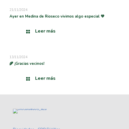
21/11/2024
Ayer en Medina de Rioseco vivimos algo especial 💚
Leer más
13/11/2024
🌾 ¡Gracias vecinos!
Leer más