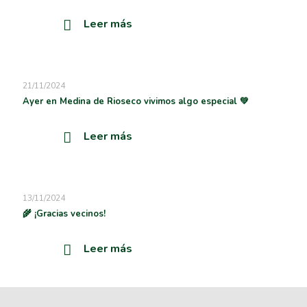
Leer más
21/11/2024
Ayer en Medina de Rioseco vivimos algo especial 💚
Leer más
13/11/2024
🌾 ¡Gracias vecinos!
Leer más