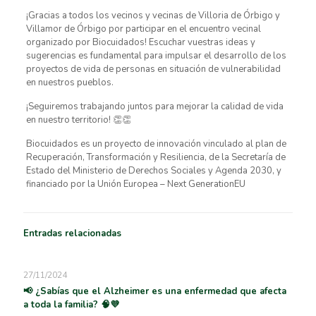
¡Gracias a todos los vecinos y vecinas de Villoria de Órbigo y
Villamor de Órbigo por participar en el encuentro vecinal
organizado por Biocuidados! Escuchar vuestras ideas y
sugerencias es fundamental para impulsar el desarrollo de los
proyectos de vida de personas en situación de vulnerabilidad
en nuestros pueblos.
¡Seguiremos trabajando juntos para mejorar la calidad de vida
en nuestro territorio! 👏👏
Biocuidados es un proyecto de innovación vinculado al plan de
Recuperación, Transformación y Resiliencia, de la Secretaría de
Estado del Ministerio de Derechos Sociales y Agenda 2030, y
financiado por la Unión Europea – Next GenerationEU
Entradas relacionadas
27/11/2024
📢 ¿Sabías que el Alzheimer es una enfermedad que afecta
a toda la familia? 🧠💜