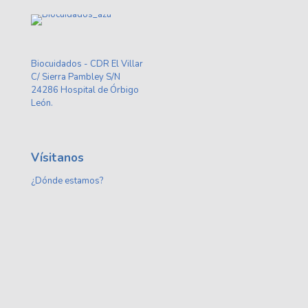
Biocuidados - CDR El Villar
C/ Sierra Pambley S/N
24286 Hospital de Órbigo
León.
Vísitanos
¿Dónde estamos?