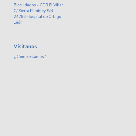
Biocuidados - CDR El Villar
C/ Sierra Pambley S/N
24286 Hospital de Órbigo
León.
Vísitanos
¿Dónde estamos?