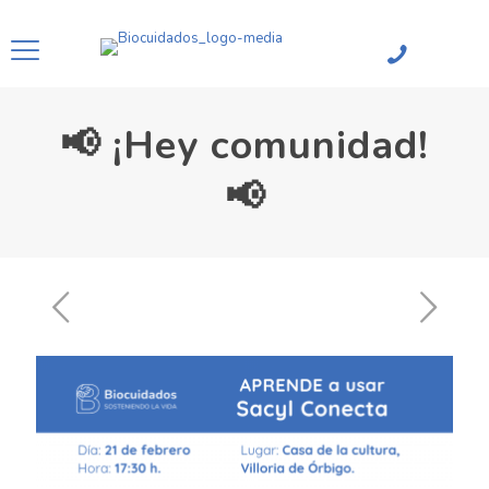
📢 ¡Hey comunidad!
📢