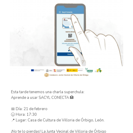
Esta tarde tenemos una charla superchula:
Aprende a usar SACYL CONECTA 🏥
📅 Día: 21 de febrero
🕠 Hora: 17:30
📍 Lugar: Casa de Cultura de Villoria de Órbigo, León.
¡No te lo pierdas! La Junta Vecinal de Villoria de Órbigo