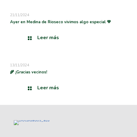
21/11/2024
Ayer en Medina de Rioseco vivimos algo especial 💚
Leer más
13/11/2024
🌾 ¡Gracias vecinos!
Leer más