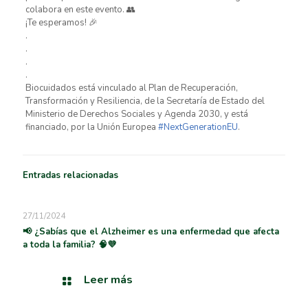
colabora en este evento. 👥
¡Te esperamos! 🎉
.
.
.
.
Biocuidados está vinculado al Plan de Recuperación,
Transformación y Resiliencia, de la Secretaría de Estado del
Ministerio de Derechos Sociales y Agenda 2030, y está
financiado, por la Unión Europea
#NextGenerationEU
.
Entradas relacionadas
27/11/2024
📢 ¿Sabías que el Alzheimer es una enfermedad que afecta
a toda la familia? 🧠💜
Leer más